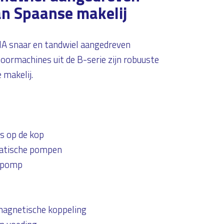
n Spaanse makelij
IA snaar en tandwiel aangedreven
rmachines uit de B-serie zijn robuuste
 makelij.
ls op de kop
matische pompen
n pomp
omagnetische koppeling