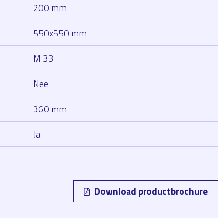
200 mm
550x550 mm
M 33
Nee
360 mm
Ja
Download productbrochure