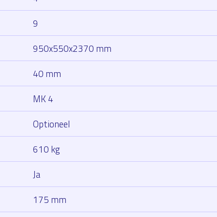
9
950x550x2370 mm
40 mm
MK 4
Optioneel
610 kg
Ja
175 mm