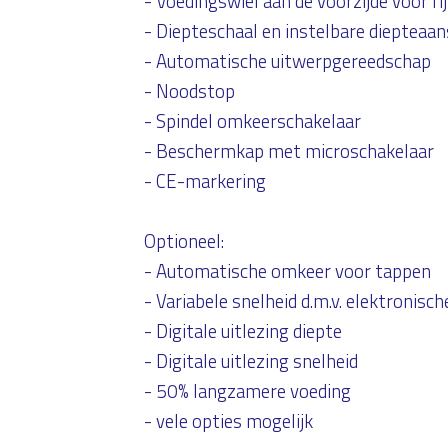
- Voedingswiel aan de voorzijde voor fi
- Diepteschaal en instelbare diepteaan
- Automatische uitwerpgereedschap
- Noodstop
- Spindel omkeerschakelaar
- Beschermkap met microschakelaar
- CE-markering
Optioneel:
- Automatische omkeer voor tappen
- Variabele snelheid d.m.v. elektronisch
- Digitale uitlezing diepte
- Digitale uitlezing snelheid
- 50% langzamere voeding
- vele opties mogelijk