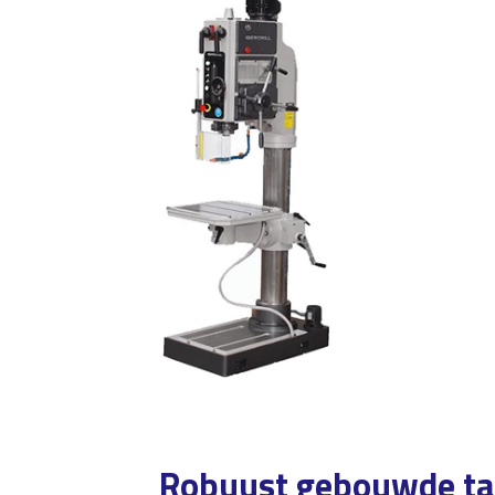
Robuust gebouwde ta