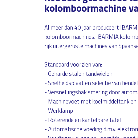
kolomboormachine va
Al meer dan 40 jaar produceert IBARM
kolomboormachines. IBARMIA kolomboo
rijk uitergeruste machines van Spaanse
Standaard voorzien van:
- Geharde stalen tandwielen
- Snelheidsplaat en selectie van hende
- Versnellingsbak smering door auto
- Machinevoet met koelmiddeltank e
- Werklamp
- Roterende en kantelbare tafel
- Automatische voeding d.m.v. elektr