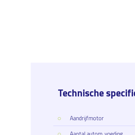
Technische specifi
Aandrijfmotor
Aantal autom. voeding