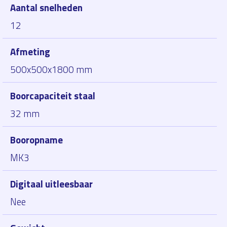
Aantal snelheden
12
Afmeting
500x500x1800 mm
Boorcapaciteit staal
32 mm
Booropname
MK3
Digitaal uitleesbaar
Nee