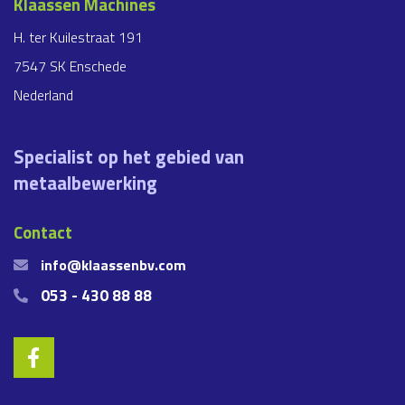
Klaassen Machines
H. ter Kuilestraat 191
7547 SK Enschede
Nederland
Specialist op het gebied van
metaalbewerking
Contact
info@klaassenbv.com
053 - 430 88 88