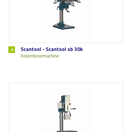
Scantool - Scantool sb 30k
Kolomboormachine