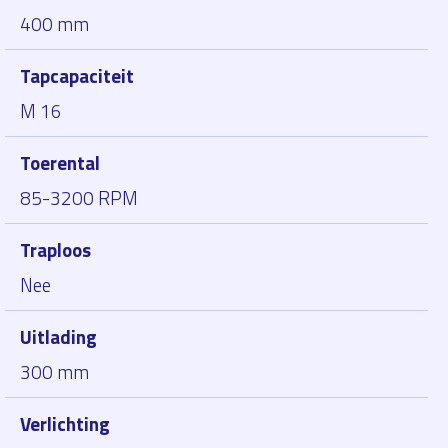
400 mm
Tapcapaciteit
M 16
Toerental
85-3200 RPM
Traploos
Nee
Uitlading
300 mm
Verlichting