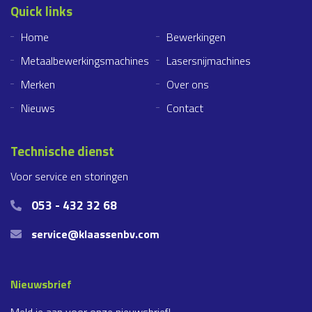
Quick links
Home
Bewerkingen
Metaalbewerkingsmachines
Lasersnijmachines
Merken
Over ons
Nieuws
Contact
Technische dienst
Voor service en storingen
053 - 432 32 68
service@klaassenbv.com
Nieuwsbrief
Meld je aan voor onze nieuwsbrief!