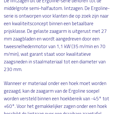
De lintzagen uit de Ergoline-serie behoren tot de
middelgrote semi-halfautom. lintzagen. De Ergoline-
serie is ontworpen voor klanten die op zoek zijn naar
een kwaliteitsconcept binnen een betaalbare
prijsklasse. De gelaste zaagarm is uitgerust met 27
mm zaagbladen en wordt aangedreven door een
tweesnelhedenmotor van 1,1 kW (35 m/min en 70
m/min), wat garant staat voor kwalitatieve
zaagsneden in staalmateriaal tot een diameter van
230 mm.
Wanneer er materiaal onder een hoek moet worden
gezaagd, kan de zaagarm van de Ergoline soepel
worden versteld binnen een hoekbereik van -45° tot
+60°. Voor het gemakkelijker zagen onder een hoek
beschikt de lintzaag over een draaibare zaagtafel