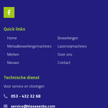
Quick links
Home
Bewerkingen
Metaalbewerkingsmachines
Lasersnijmachines
Merken
Over ons
Nieuws
Contact
Technische dienst
Voor service en storingen
053 - 432 32 68
service@klaassenbv.com