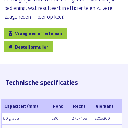
bediening, wat resulteert in efficiënte en zuivere
zaagsneden – keer op keer.
Vraag een offerte aan
Bestelformulier
Technische specificaties
Capaciteit (mm)
Rond
Recht
Vierkant
90 graden
230
275x155
200x200