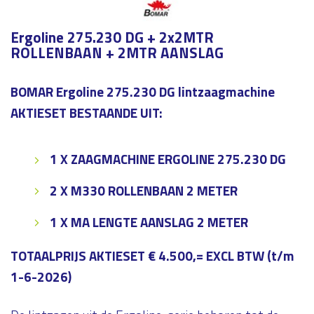
Ergoline 275.230 DG + 2x2MTR
ROLLENBAAN + 2MTR AANSLAG
BOMAR Ergoline 275.230 DG lintzaagmachine
AKTIESET BESTAANDE UIT:
1 X ZAAGMACHINE ERGOLINE 275.230 DG
2 X M330 ROLLENBAAN 2 METER
1 X MA LENGTE AANSLAG 2 METER
TOTAALPRIJS AKTIESET € 4.500,= EXCL BTW (t/m
1-6-2026)