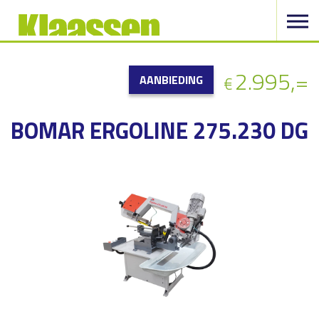
2.995,=
AANBIEDING
€
BOMAR ERGOLINE 275.230 DG