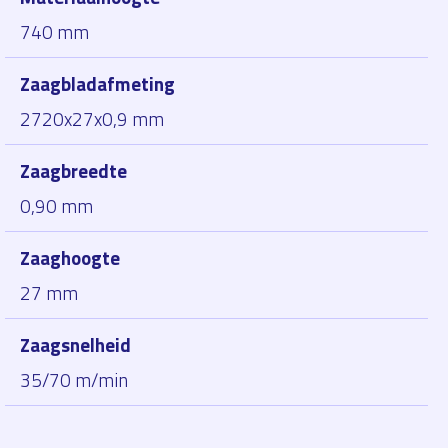
740 mm
Zaagbladafmeting
2720x27x0,9 mm
Zaagbreedte
0,90 mm
Zaaghoogte
27 mm
Zaagsnelheid
35/70 m/min