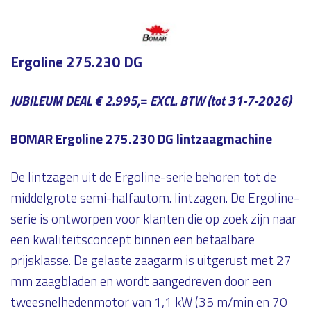
Ergoline 275.230 DG
JUBILEUM DEAL € 2.995,= EXCL. BTW (tot 31-7-2026)
BOMAR Ergoline 275.230 DG lintzaagmachine
De lintzagen uit de Ergoline-serie behoren tot de
middelgrote semi-halfautom. lintzagen. De Ergoline-
serie is ontworpen voor klanten die op zoek zijn naar
een kwaliteitsconcept binnen een betaalbare
prijsklasse. De gelaste zaagarm is uitgerust met 27
mm zaagbladen en wordt aangedreven door een
tweesnelhedenmotor van 1,1 kW (35 m/min en 70