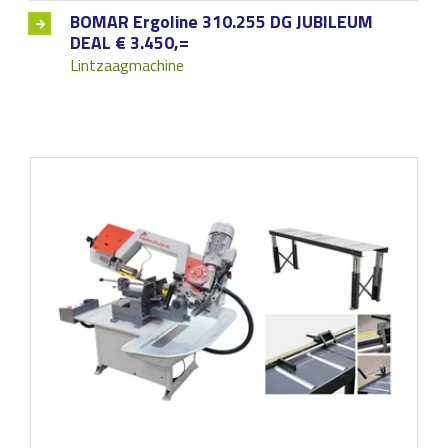
BOMAR Ergoline 310.255 DG JUBILEUM
DEAL € 3.450,=
Lintzaagmachine