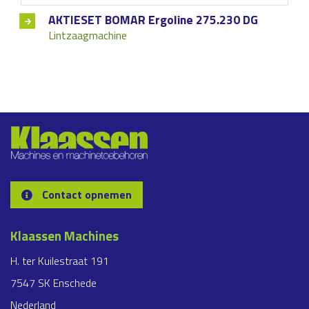
AKTIESET BOMAR Ergoline 275.230 DG
Lintzaagmachine
Contact opnemen
Klaassen Machines
H. ter Kuilestraat 191
7547 SK Enschede
Nederland