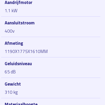
Aandrijfmotor
1.1 kW
Aansluitstroom
400v
Afmeting
1190X1775X1610MM
Geluidsniveau
65 dB
Gewicht
310 kg
Materiaalhoogte