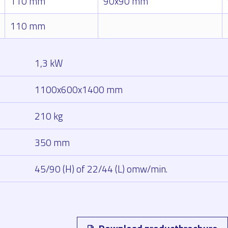
110 mm
90x90 mm
110 mm
1,3 kW
1100x600x1400 mm
210 kg
350 mm
45/90 (H) of 22/44 (L) omw/min.