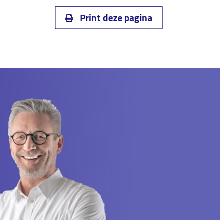
Print deze pagina