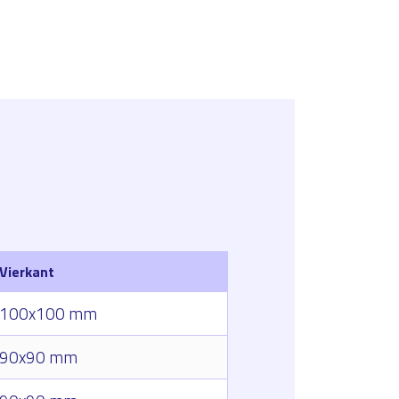
Vierkant
100x100 mm
90x90 mm