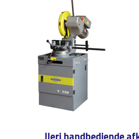
Ileri handbediende af