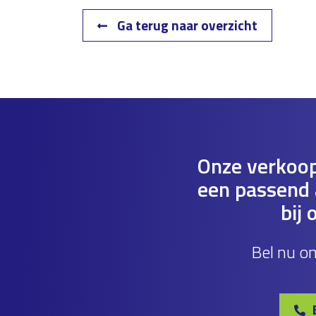
Ga terug naar overzicht
Onze verkoop
een passend a
bij 
Bel nu o