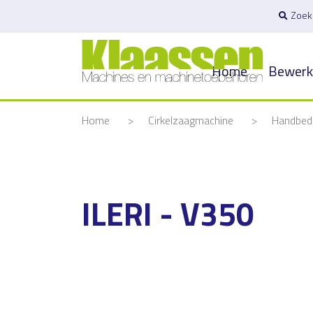
Zoek
Home
Bewerk
Home
>
Cirkelzaagmachine
>
Handbedi
ILERI - V350