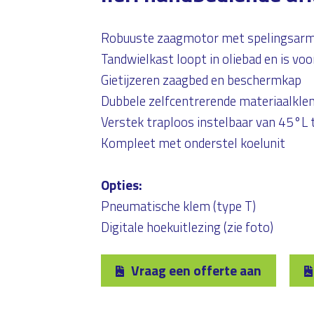
Robuuste zaagmotor met spelingsarm
Tandwielkast loopt in oliebad en is vo
Gietijzeren zaagbed en beschermkap
Dubbele zelfcentrerende materiaalkle
Verstek traploos instelbaar van 45°L
Kompleet met onderstel koelunit
Opties:
Pneumatische klem (type T)
Digitale hoekuitlezing (zie foto)
Vraag een offerte aan