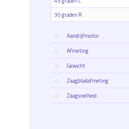
45 graden L
30 graden R
Aandrijfmotor
Afmeting
Gewicht
Zaagbladafmeting
Zaagsnelheid