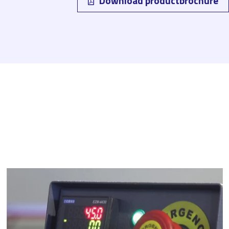
Download productbrochure