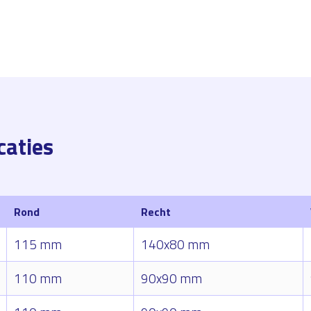
caties
Rond
Recht
115 mm
140x80 mm
110 mm
90x90 mm