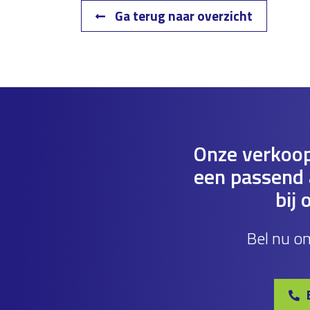
Ga terug naar overzicht
Onze verkoop
een passend a
bij 
Bel nu o