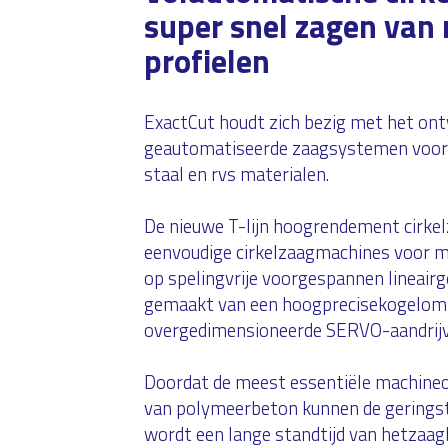
super snel zagen van
profielen
ExactCut houdt zich bezig met het on
geautomatiseerde zaagsystemen voor 
staal en rvs materialen.
De nieuwe T-lijn hoogrendement cirke
eenvoudige cirkelzaagmachines voor m
op spelingvrije voorgespannen lineairg
gemaakt van een hoogprecisekogelom
overgedimensioneerde SERVO-aandrijv
Doordat de meest essentiële machine
van polymeerbeton kunnen de geringst
wordt een lange standtijd van hetzaag