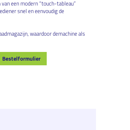
n van een modern “touch-tableau”
diener snel en eenvoudig de
laadmagazijn, waardoor demachine als
Bestelformulier