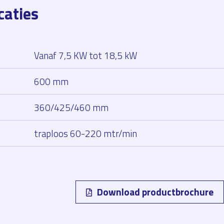
caties
Vanaf 7,5 KW tot 18,5 kW
600 mm
360/425/460 mm
traploos 60-220 mtr/min
Download productbrochure