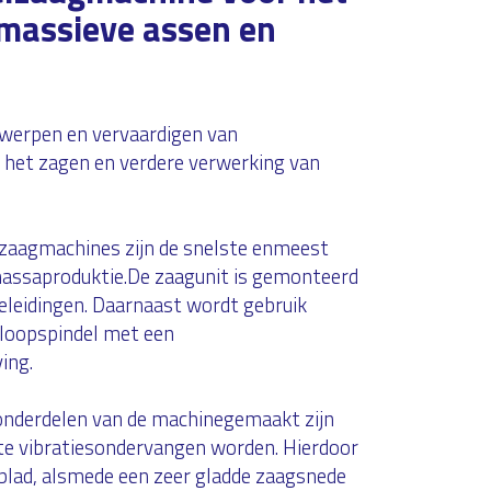
 massieve assen en
twerpen en vervaardigen van
het zagen en verdere verwerking van
lzaagmachines zijn de snelste enmeest
assaproduktie.De zaagunit is gemonteerd
eleidingen. Daarnaast wordt gebruik
loopspindel met een
ing.
onderdelen van de machinegemaakt zijn
e vibratiesondervangen worden. Hierdoor
blad, alsmede een zeer gladde zaagsnede