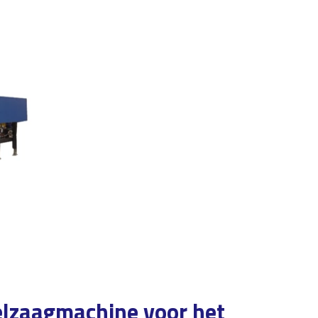
elzaagmachine voor het