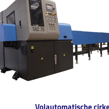
Volautomatische cirk