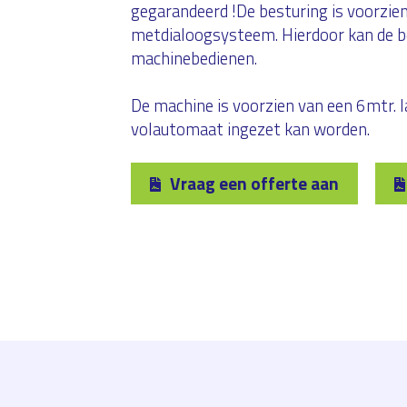
gegarandeerd !De besturing is voorzie
metdialoogsysteem. Hierdoor kan de be
machinebedienen.
De machine is voorzien van een 6mtr. 
volautomaat ingezet kan worden.
Vraag een offerte aan