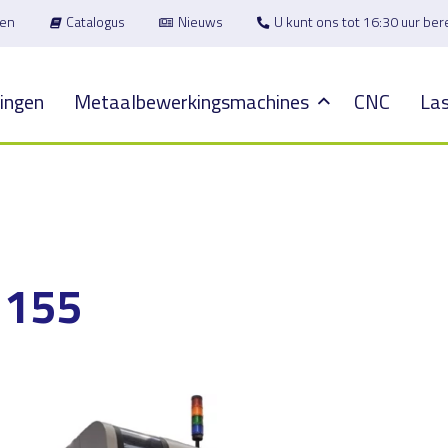
en
Catalogus
Nieuws
U kunt ons tot 16:30 uur be
ingen
Metaalbewerkingsmachines
CNC
Las
 155