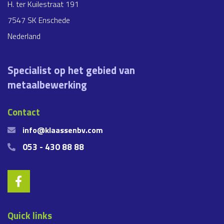
H. ter Kuilestraat 191
7547 SK Enschede
Nederland
Specialist op het gebied van
metaalbewerking
Contact
info@klaassenbv.com
053 - 430 88 88
Quick links