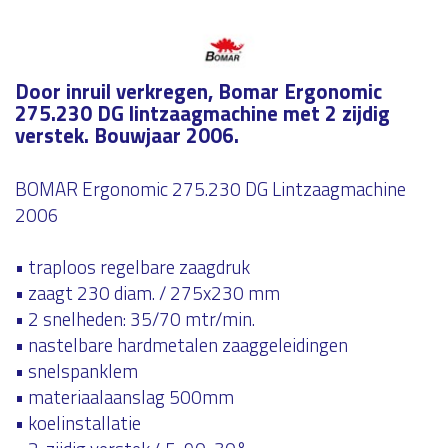
Door inruil verkregen, Bomar Ergonomic
275.230 DG lintzaagmachine met 2 zijdig
verstek. Bouwjaar 2006.
BOMAR Ergonomic 275.230 DG Lintzaagmachine
2006
• traploos regelbare zaagdruk
• zaagt 230 diam. / 275x230 mm
• 2 snelheden: 35/70 mtr/min.
• nastelbare hardmetalen zaaggeleidingen
• snelspanklem
• materiaalaanslag 500mm
• koelinstallatie