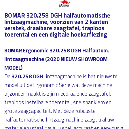
BOMAR 320.258 DGH halfautomatische
lintzaagmachine, voorzien van 2 kanten
verstek, draaibare zaagtafel, traploos
toerental en een digitale hoekarflezing
BOMAR Ergonomic 320.258 DGH Halfautom.
lintzaagmachine (2020 NIEUW SHOWROOM
MODEL)
De
320.258 DGH
lintzaagmachine is het nieuwste
model uit de Ergonomic Serie wat deze machine
bijzonder maakt is zijn meedraaiende zaagtafel,
traploos instelbare toerental, snelspanklem en
grote zaagcapaciteit. Met deze robuuste
halfautomatische lintzaagmachine zaagt u al uw
materialen (staal,rvs,alu) snel, accuraat en eenvoudig.