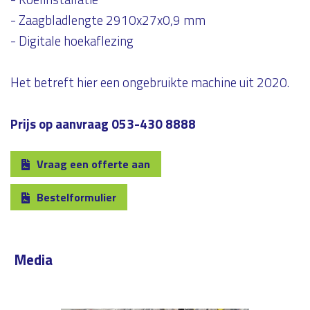
- Zaagbladlengte 2910x27x0,9 mm
- Digitale hoekaflezing
Het betreft hier een ongebruikte machine uit 2020.
Prijs op aanvraag 053-430 8888
Vraag een offerte aan
Bestelformulier
Media