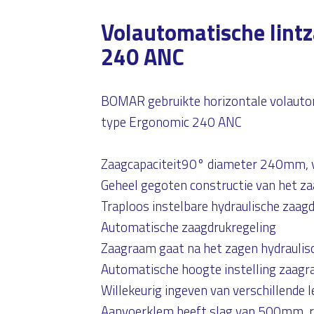
Volautomatische lin
240 ANC
BOMAR gebruikte horizontale volauto
type Ergonomic 240 ANC
Zaagcapaciteit90° diameter 240mm,
Geheel gegoten constructie van het z
Traploos instelbare hydraulische zaag
Automatische zaagdrukregeling
Zaagraam gaat na het zagen hydrauli
Automatische hoogte instelling zaag
Willekeurig ingeven van verschillende 
Aanvoerklem heeft slag van 500mm, 