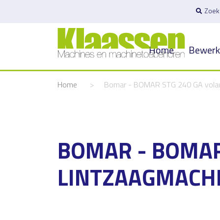
Zoek
Home
Bewerk
Home
>
Bomar - BOMAR STG 240 GA volau
BOMAR - BOMAR
LINTZAAGMACHI