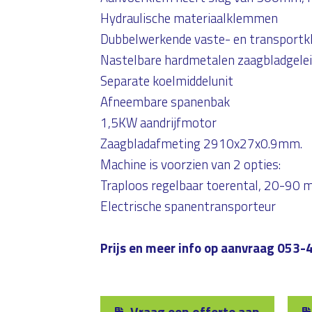
Hydraulische materiaalklemmen
Dubbelwerkende vaste- en transportkle
Nastelbare hardmetalen zaagbladgele
Separate koelmiddelunit
Afneembare spanenbak
1,5KW aandrijfmotor
Zaagbladafmeting 2910x27x0.9mm.
Machine is voorzien van 2 opties:
Traploos regelbaar toerental, 20-90 m
Electrische spanentransporteur
Prijs en meer info op aanvraag 053-
Vraag een offerte aan