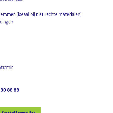
mmen (ideaal bij niet rechte materialen)
idingen
tr/min.
430 88 88
Bestelformulier