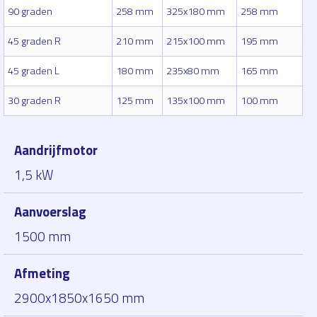
90 graden
258 mm
325x180 mm
258 mm
45 graden R
210 mm
215x100 mm
195 mm
45 graden L
180 mm
235x80 mm
165 mm
30 graden R
125 mm
135x100 mm
100 mm
Aandrijfmotor
1,5 kW
Aanvoerslag
1500 mm
Afmeting
2900x1850x1650 mm