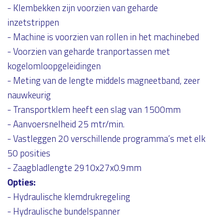
- Klembekken zijn voorzien van geharde
inzetstrippen
- Machine is voorzien van rollen in het machinebed
- Voorzien van geharde tranportassen met
kogelomloopgeleidingen
- Meting van de lengte middels magneetband, zeer
nauwkeurig
- Transportklem heeft een slag van 1500mm
- Aanvoersnelheid 25 mtr/min.
- Vastleggen 20 verschillende programma’s met elk
50 posities
- Zaagbladlengte 2910x27x0.9mm
Opties:
- Hydraulische klemdrukregeling
- Hydraulische bundelspanner