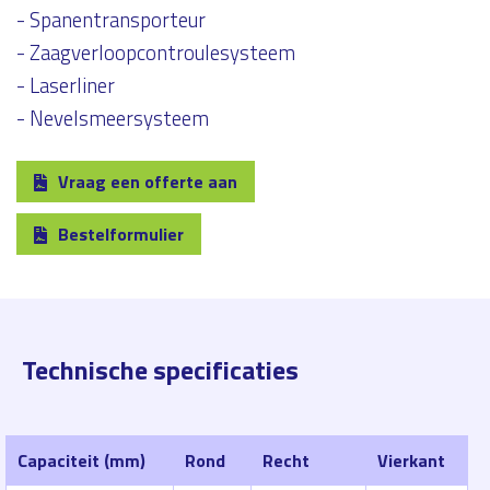
- Spanentransporteur
- Zaagverloopcontroulesysteem
- Laserliner
- Nevelsmeersysteem
Vraag een offerte aan
Bestelformulier
Technische specificaties
Capaciteit (mm)
Rond
Recht
Vierkant