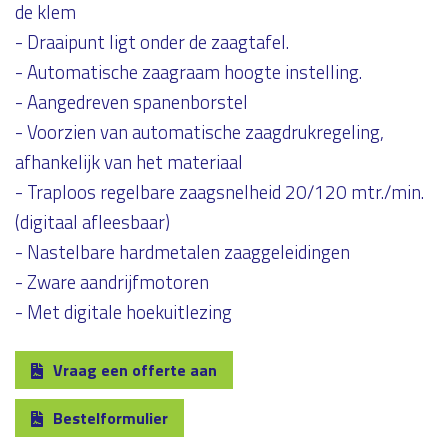
de klem
- Draaipunt ligt onder de zaagtafel.
- Automatische zaagraam hoogte instelling.
- Aangedreven spanenborstel
- Voorzien van automatische zaagdrukregeling,
afhankelijk van het materiaal
- Traploos regelbare zaagsnelheid 20/120 mtr./min.
(digitaal afleesbaar)
- Nastelbare hardmetalen zaaggeleidingen
- Zware aandrijfmotoren
- Met digitale hoekuitlezing
Vraag een offerte aan
Bestelformulier