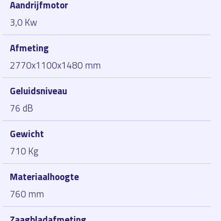
Aandrijfmotor
3,0 Kw
Afmeting
2770x1100x1480 mm
Geluidsniveau
76 dB
Gewicht
710 Kg
Materiaalhoogte
760 mm
Zaagbladafmeting