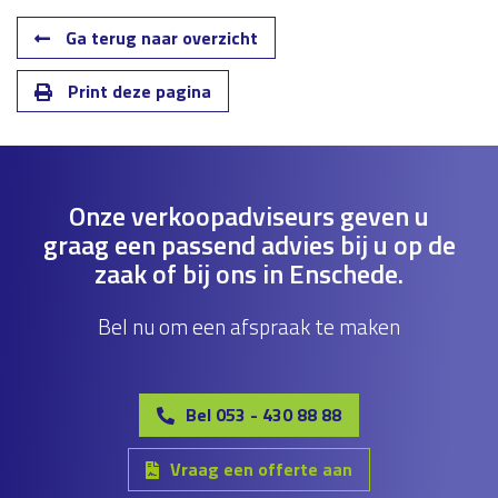
Ga terug naar overzicht
Print deze pagina
Onze verkoopadviseurs geven u
graag een passend advies bij u op de
zaak of bij ons in Enschede.
Bel nu om een afspraak te maken
Bel 053 - 430 88 88
Vraag een offerte aan