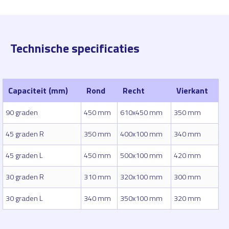
Technische specificaties
Capaciteit (mm)
Rond
Recht
Vierkant
90 graden
450 mm
610x450 mm
350 mm
45 graden R
350 mm
400x100 mm
340 mm
45 graden L
450 mm
500x100 mm
420 mm
30 graden R
310 mm
320x100 mm
300 mm
30 graden L
340 mm
350x100 mm
320 mm