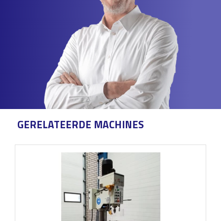
GERELATEERDE MACHINES