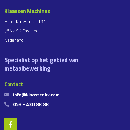
Klaassen Machines
H. ter Kuilestraat 191
7547 SK Enschede
Nederland
Specialist op het gebied van
metaalbewerking
Contact
info@klaassenbv.com
053 - 430 88 88