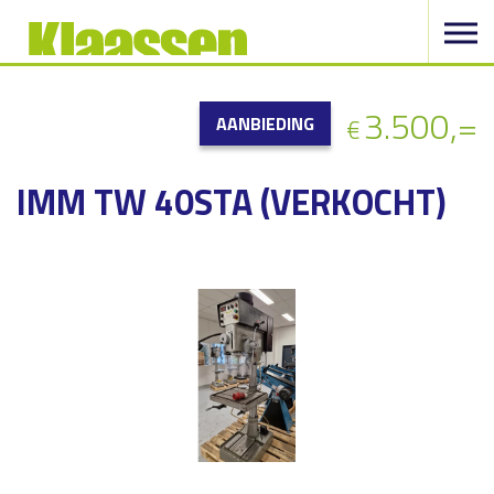
3.500,=
AANBIEDING
€
IMM TW 40STA (VERKOCHT)