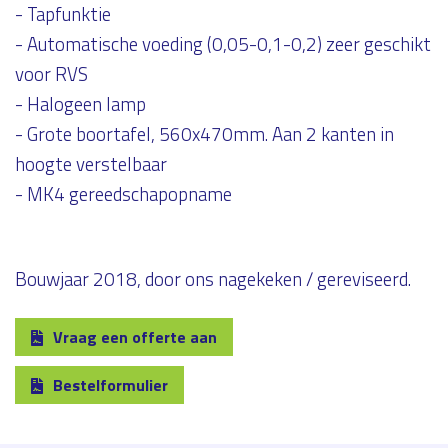
- Tapfunktie
- Automatische voeding (0,05-0,1-0,2) zeer geschikt
voor RVS
- Halogeen lamp
- Grote boortafel, 560x470mm. Aan 2 kanten in
hoogte verstelbaar
- MK4 gereedschapopname
Bouwjaar 2018, door ons nagekeken / gereviseerd.
Vraag een offerte aan
Bestelformulier