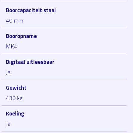
Boorcapaciteit staal
40 mm
Booropname
MK4
Digitaal uitleesbaar
Ja
Gewicht
430 kg
Koeling
Ja