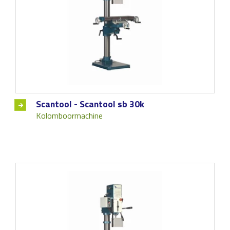
Scantool - Scantool sb 30k
Kolomboormachine