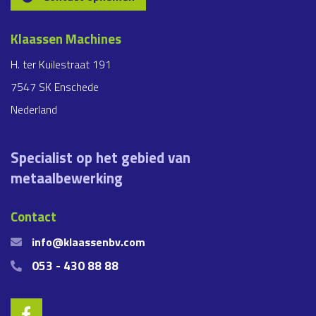
Klaassen Machines
H. ter Kuilestraat 191
7547 SK Enschede
Nederland
Specialist op het gebied van
metaalbewerking
Contact
info@klaassenbv.com
053 - 430 88 88