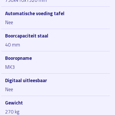
730x410x1320 mm
Automatische voeding tafel
Nee
Boorcapaciteit staal
40 mm
Booropname
MK3
Digitaal uitleesbaar
Nee
Gewicht
270 kg