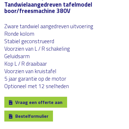
Tandwielaangedreven tafelmodel
boor/freesmachine 380V
Zware tandwiel aangedreven uitvoering
Ronde kolom
Stabiel geconstrueerd
Voorzien van L / R schakeling
Geluidsarm
Kop L / R draaibaar
Voorzien van kruistafel
5 jaar garantie op de motor
Optioneel met 12 snelheden
Vraag een offerte aan
Bestelformulier