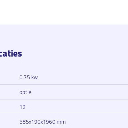
caties
0,75 kw
optie
12
585x190x1960 mm