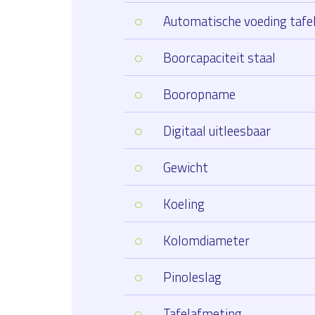
Automatische voeding tafe
Boorcapaciteit staal
Booropname
Digitaal uitleesbaar
Gewicht
Koeling
Kolomdiameter
Pinoleslag
Tafelafmeting