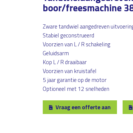
boor/freesmachine 3
Zware tandwiel aangedreven uitvoerin
Stabiel geconstrueerd
Voorzien van L / R schakeling
Geluidsarm
Kop L / R draaibaar
Voorzien van kruistafel
5 jaar garantie op de motor
Optioneel met 12 snelheden
Vraag een offerte aan