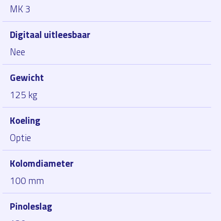
MK 3
Digitaal uitleesbaar
Nee
Gewicht
125 kg
Koeling
Optie
Kolomdiameter
100 mm
Pinoleslag