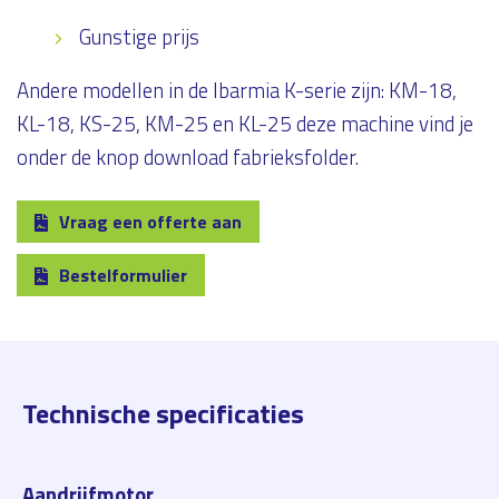
Gunstige prijs
Andere modellen in de Ibarmia K-serie zijn: KM-18,
KL-18, KS-25, KM-25 en KL-25 deze machine vind je
onder de knop download fabrieksfolder.
Vraag een offerte aan
Bestelformulier
Technische specificaties
Aandrijfmotor