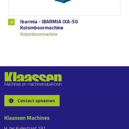
Ibarmia - IBARMIA IXA-50
Kolomboormachine
Kolomboormachine
Contact opnemen
Klaassen Machines
H. ter Kuilestraat 191