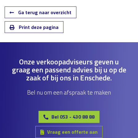
Ga terug naar overzicht
Print deze pagina
Onze verkoopadviseurs geven u
graag een passend advies bij u op de
zaak of bij ons in Enschede.
Bel nu om een afspraak te maken
Bel 053 - 430 88 88
Vraag een offerte aan