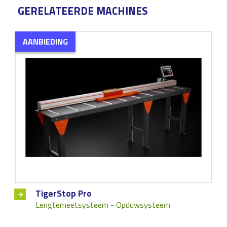
GERELATEERDE MACHINES
AANBIEDING
TigerStop Pro
Lengtemeetsysteem - Opduwsysteem