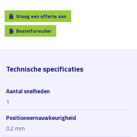
Vraag een offerte aan
Bestelformulier
Technische specificaties
Aantal snelheden
1
Positioneernauwkeurigheid
0.2 mm