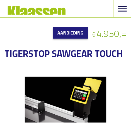
4.950,=
AANBIEDING
€
TIGERSTOP SAWGEAR TOUCH