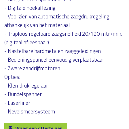
- Digitale hoekaflezing
- Voorzien van automatische zaagdrukregeling,
afhankelijk van het materiaal
- Traploos regelbare zaagsnelheid 20/120 mtr./min.
(digitaal afleesbaar)
- Nastelbare hardmetalen zaaggeleidingen
- Bedieningspaneel eenvoudig verplaatsbaar
- Zware aandrijfmotoren
Opties:
- Klemdrukregelaar
- Bundelspanner
- Laserliner
- Nevelsmeersysteem
Vraag een offerte aan