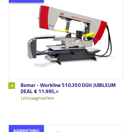
Bomar - Workline 510.350 DGH JUBILEUM
DEAL € 11.995,=
Lintzaagmachine
AANBIEDING