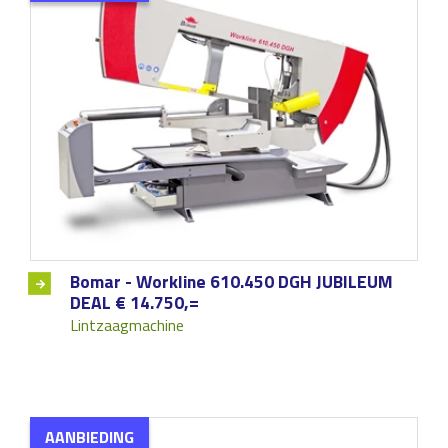
Bomar - Workline 610.450 DGH JUBILEUM
DEAL € 14.750,=
Lintzaagmachine
AANBIEDING