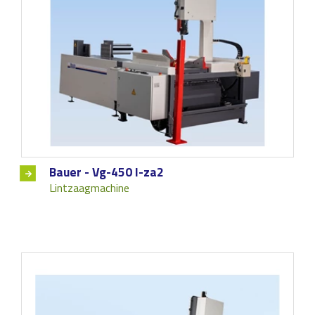
Bauer - Vg-450 l-za2
Lintzaagmachine