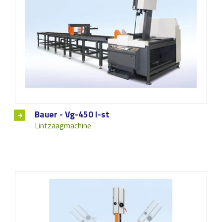
Bauer - Vg-450 l-st
Lintzaagmachine