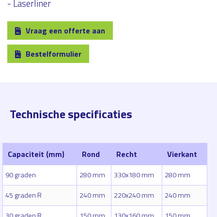
- Laserliner
Vraag een offerte aan
Bestelformulier
Technische specificaties
Capaciteit (mm)
Rond
Recht
Vierkant
90 graden
280 mm
330x180 mm
280 mm
45 graden R
240 mm
220x240 mm
240 mm
30 graden R
150 mm
130x160 mm
150 mm