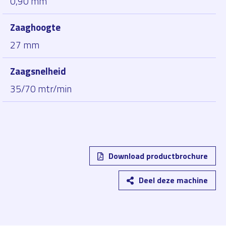
0,90 mm
Zaaghoogte
27 mm
Zaagsnelheid
35/70 mtr/min
Download productbrochure
Deel deze machine