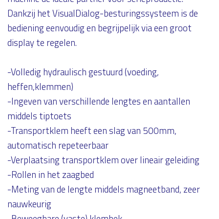
Dankzij het VisualDialog-besturingssysteem is de
bediening eenvoudig en begrijpelijk via een groot
display te regelen.
-Volledig hydraulisch gestuurd (voeding,
heffen,klemmen)
-Ingeven van verschillende lengtes en aantallen
middels tiptoets
-Transportklem heeft een slag van 500mm,
automatisch repeteerbaar
-Verplaatsing transportklem over lineair geleiding
-Rollen in het zaagbed
-Meting van de lengte middels magneetband, zeer
nauwkeurig
-Beweegbare (vaste) klembek