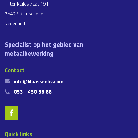
H. ter Kuilestraat 191
7547 SK Enschede
Nederland
Specialist op het gebied van
metaalbewerking
Contact
info@klaassenbv.com
053 - 430 88 88
Quick links