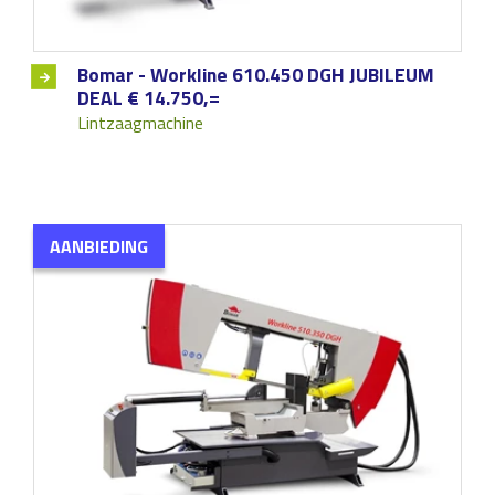
Bomar - Workline 610.450 DGH JUBILEUM
DEAL € 14.750,=
Lintzaagmachine
AANBIEDING