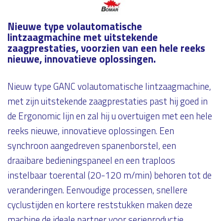
Nieuwe type volautomatische
lintzaagmachine met uitstekende
zaagprestaties, voorzien van een hele reeks
nieuwe, innovatieve oplossingen.
Nieuw type GANC volautomatische lintzaagmachine,
met zijn uitstekende zaagprestaties past hij goed in
de Ergonomic lijn en zal hij u overtuigen met een hele
reeks nieuwe, innovatieve oplossingen. Een
synchroon aangedreven spanenborstel, een
draaibare bedieningspaneel en een traploos
instelbaar toerental (20-120 m/min) behoren tot de
veranderingen. Eenvoudige processen, snellere
cyclustijden en kortere reststukken maken deze
machine de ideale partner voor serieproductie.