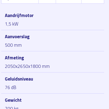
Aandrijfmotor
1,5 kW
Aanvoerslag
500 mm
Afmeting
2050x2650x1800 mm
Geluidsniveau
76 dB
Gewicht
700 kg