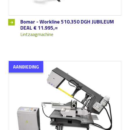
Bomar - Workline 510.350 DGH JUBILEUM
DEAL € 11.995,=
Lintzaagmachine
AANBIEDING