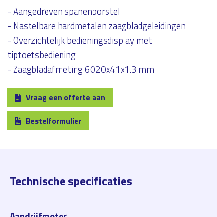
- Aangedreven spanenborstel
- Nastelbare hardmetalen zaagbladgeleidingen
- Overzichtelijk bedieningsdisplay met
tiptoetsbediening
- Zaagbladafmeting 6020x41x1.3 mm
Vraag een offerte aan
Bestelformulier
Technische specificaties
Aandrijfmotor