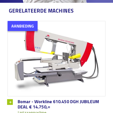
GERELATEERDE MACHINES
AANBIEDING
Bomar - Workline 610.450 DGH JUBILEUM
DEAL € 14.750,=
Lintzaagmachine