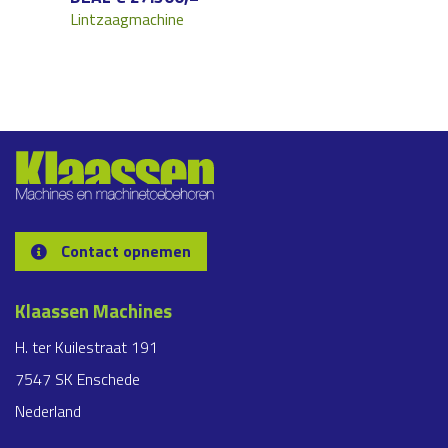
Lintzaagmachine
Contact opnemen
Klaassen Machines
H. ter Kuilestraat 191
7547 SK Enschede
Nederland