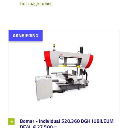
Lintzaagmachine
AANBIEDING
Bomar - Individual 520.360 DGH JUBILEUM
DEAL € 27.500,=