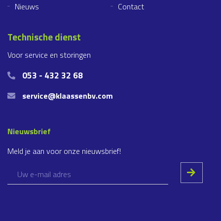
Nieuws
Contact
Technische dienst
Voor service en storingen
053 - 432 32 68
service@klaassenbv.com
Nieuwsbrief
Meld je aan voor onze nieuwsbrief!