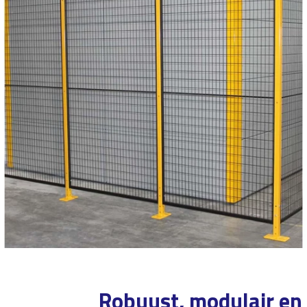
Robuust, modulair en 