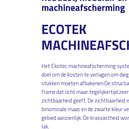
machineafscherming
ECOTEK
MACHINEAFS
Het Ekotec machineafscherming systee
doel om de kosten te verlagen om dieg
stukken moeten afbakenen.De structuu
frame dat licht maar tegelijkertijd zeer
zichtbaarheid geeft. De zichtbaarheid is
binominale maas en de zwarte kleur ver
gebied aanzienlijk. De krasvastheid wo
lak.