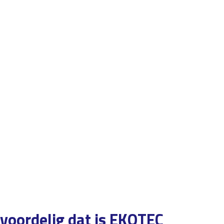
voordelig dat is EKOTEC