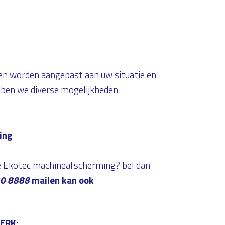
en worden aangepast aan uw situatie en
ebben we diverse mogelijkheden.
ing
ze Ekotec machineafscherming? bel dan
0 8888
mailen kan ook
ERK: