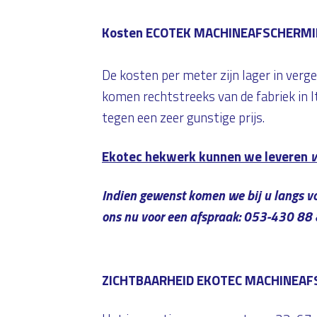
Kosten ECOTEK MACHINEAFSCHERM
De kosten per meter zijn lager in verg
komen rechtstreeks van de fabriek in I
tegen een zeer gunstige prijs.
Ekotec hekwerk kunnen we leveren
v
Indien gewenst komen we bij u langs v
ons nu voor een afspraak: 053-430 88
ZICHTBAARHEID EKOTEC MACHINEA