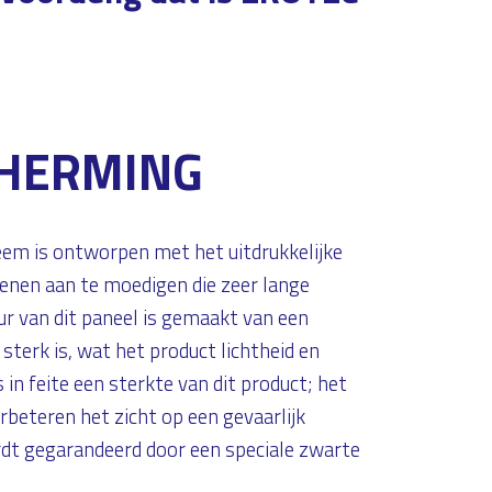
CHERMING
m is ontworpen met het uitdrukkelijke
enen aan te moedigen die zeer lange
r van dit paneel is gemaakt van een
 sterk is, wat het product lichtheid en
 in feite een sterkte van dit product; het
beteren het zicht op een gevaarlijk
rdt gegarandeerd door een speciale zwarte