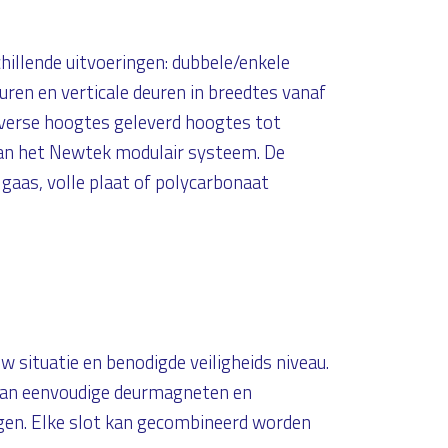
chillende uitvoeringen: dubbele/enkele
uren en verticale deuren in breedtes vanaf
erse hoogtes geleverd hoogtes tot
an het Newtek modulair systeem. De
aas, volle plaat of polycarbonaat
 situatie en benodigde veiligheids niveau.
 van eenvoudige deurmagneten en
ngen. Elke slot kan gecombineerd worden