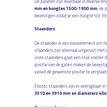
De panelen zijn leverbaar in diverse b
mm en hoogtes 1500-1900 mm
, de 
bevestigen zodat je een hoogte tot 3
Staanders
De staander is een basiselement om ho
staanders zijn allemaal uitgerust met e
onze staanders gaat een stuk sneller 
positie van de gaten maken de bevestig
vanuit de gewenste positie te verplaat
Ekotec staanders zijn er vekrijgbaar i
3510 en 3910 mm en diameters 40x