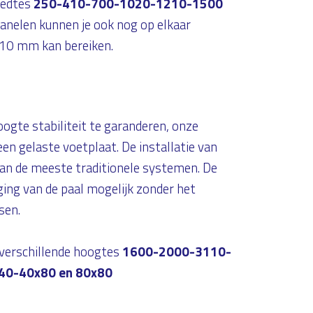
reedtes
250-410-700-1020-1210-1500
panelen kunnen je ook nog op elkaar
910 mm kan bereiken.
ogte stabiliteit te garanderen, onze
en gelaste voetplaat. De installatie van
dan de meeste traditionele systemen. De
ing van de paal mogelijk zonder het
sen.
n verschillende hoogtes
1600-2000-3110-
40-40x80 en 80x80