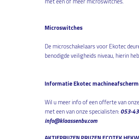
met een of meer microswitches.
Microswitches
De microschakelaars voor Ekotec deur
benodigde veiligheids niveau, hierin h
Informatie Ekotec machineafscherm
Wil u meer info of een offerte van on
met een van onze specialisten:
053-43
info@klaassenbv.com
AKTIEPRIJZEN PRIJZEN ECOTEK HEKW