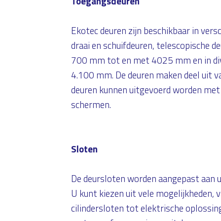
Toegangsdeuren
Ekotec deuren zijn beschikbaar in vers
draai en schuifdeuren, telescopische de
700 mm tot en met 4025 mm en in div
4.100 mm. De deuren maken deel uit v
deuren kunnen uitgevoerd worden met g
schermen.
Sloten
De deursloten worden aangepast aan uw
U kunt kiezen uit vele mogelijkheden,
cilindersloten tot elektrische oplossi