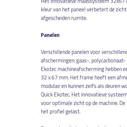
Het innovatieve maassysteem 32x67 
kleur van het paneel verbetert de zic
afgescheiden ruimte.
Panelen
Verschillende panelen voor verschille
afschermingen: gaas-, polycarbonaat- 
Ekotec machineafscherming hebben een
32 x 67 mm. Het frame heeft een afme
modulair en kunnen zelfs als deuren wor
Quick Ekotec. Het innovatieve systeem
voor optimale zicht op de machine. De
het profiel gelast.