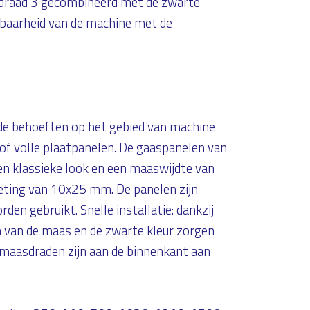
draad 3 gecombineerd met de zwarte
htbaarheid van de machine met de
nde behoeften op het gebied van machine
of volle plaatpanelen. De gaaspanelen van
 klassieke look en een maaswijdte van
ting van 10x25 mm. De panelen zijn
den gebruikt. Snelle installatie: dankzij
 van de maas en de zwarte kleur zorgen
 maasdraden zijn aan de binnenkant aan