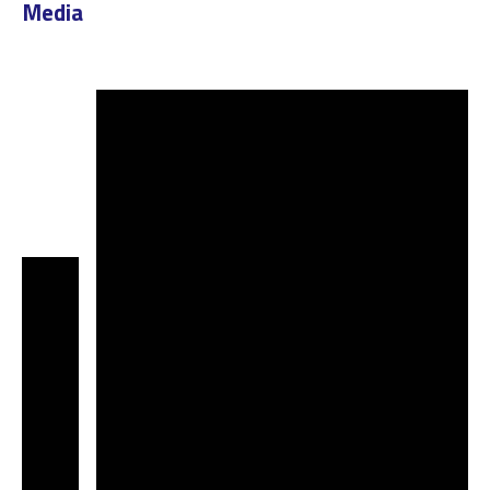
Media