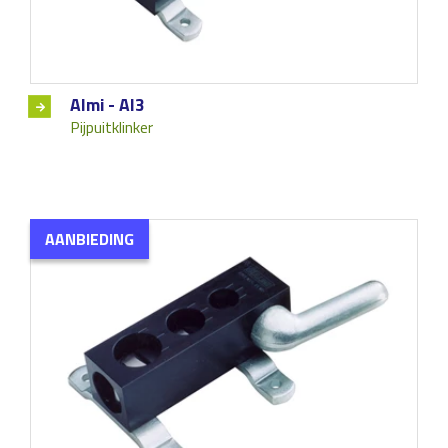
Almi - Al3
Pijpuitklinker
AANBIEDING