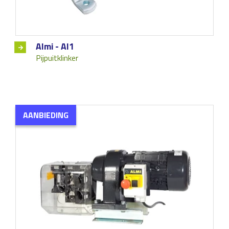
Almi - Al1
Pijpuitklinker
AANBIEDING