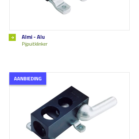
Almi - Alu
Pijpuitklinker
AANBIEDING