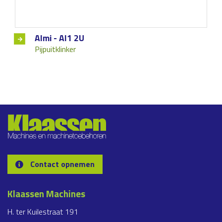
Almi - Al1 2U
Pijpuitklinker
Contact opnemen
Klaassen Machines
H. ter Kuilestraat 191