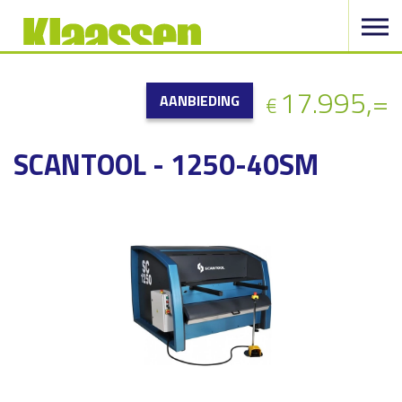
17.995,=
AANBIEDING
€
SCANTOOL - 1250-40SM