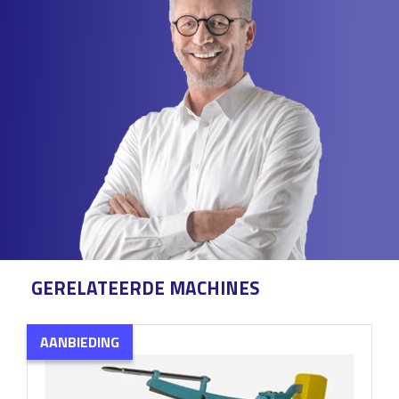
GERELATEERDE MACHINES
AANBIEDING