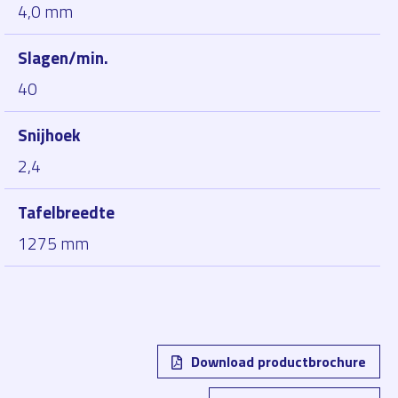
4,0 mm
Slagen/min.
40
Snijhoek
2,4
Tafelbreedte
1275 mm
Download productbrochure