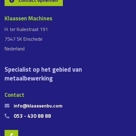
Klaassen Machines
H. ter Kuilestraat 191
7547 SK Enschede
Nederland
Specialist op het gebied van
metaalbewerking
Contact
info@klaassenbv.com
053 - 430 88 88