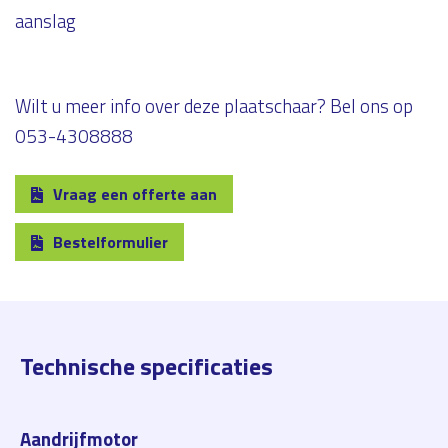
aanslag
Wilt u meer info over deze plaatschaar? Bel ons op
053-4308888
Vraag een offerte aan
Bestelformulier
Technische specificaties
Aandrijfmotor