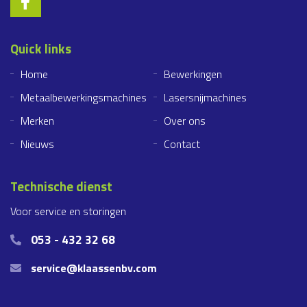
Quick links
Home
Bewerkingen
Metaalbewerkingsmachines
Lasersnijmachines
Merken
Over ons
Nieuws
Contact
Technische dienst
Voor service en storingen
053 - 432 32 68
service@klaassenbv.com