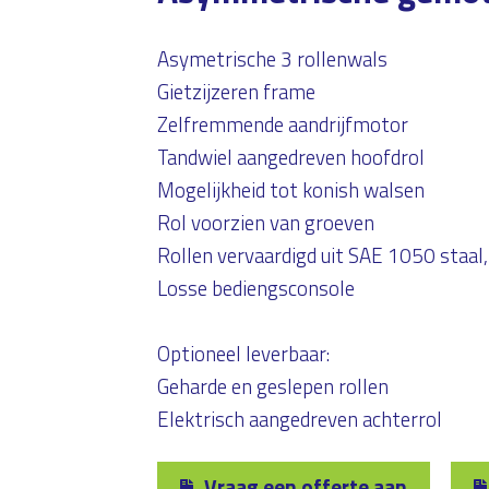
Asymetrische 3 rollenwals
Gietzijzeren frame
Zelfremmende aandrijfmotor
Tandwiel aangedreven hoofdrol
Mogelijkheid tot konish walsen
Rol voorzien van groeven
Rollen vervaardigd uit SAE 1050 staal,
Losse bediengsconsole
Optioneel leverbaar:
Geharde en geslepen rollen
Elektrisch aangedreven achterrol
Vraag een offerte aan