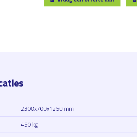
caties
2300x700x1250 mm
450 kg