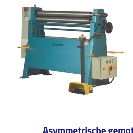
Asymmetrische gemot