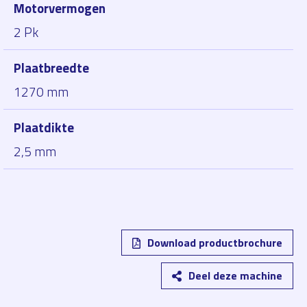
Motorvermogen
2 Pk
Plaatbreedte
1270 mm
Plaatdikte
2,5 mm
Download productbrochure
Deel deze machine