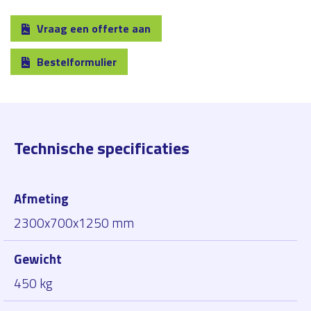
Vraag een offerte aan
Bestelformulier
Technische specificaties
Afmeting
2300x700x1250 mm
Gewicht
450 kg