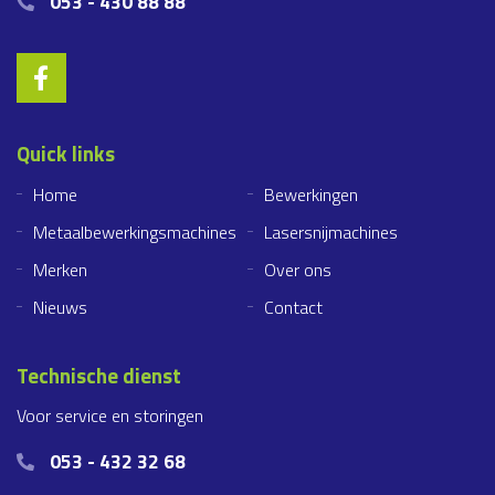
053 - 430 88 88
Quick links
Home
Bewerkingen
Metaalbewerkingsmachines
Lasersnijmachines
Merken
Over ons
Nieuws
Contact
Technische dienst
Voor service en storingen
053 - 432 32 68