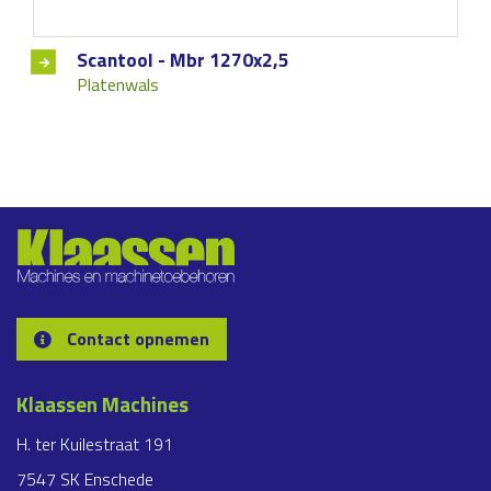
Scantool - Mbr 1270x2,5
Platenwals
Contact opnemen
Klaassen Machines
H. ter Kuilestraat 191
7547 SK Enschede