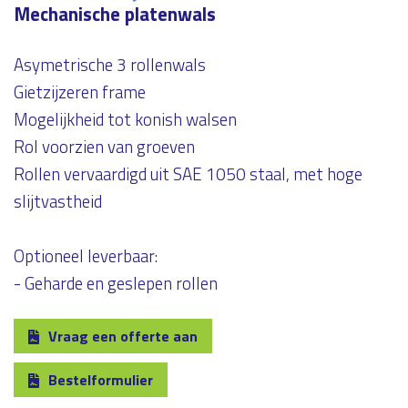
Mechanische platenwals
Asymetrische 3 rollenwals
Gietzijzeren frame
Mogelijkheid tot konish walsen
Rol voorzien van groeven
Rollen vervaardigd uit SAE 1050 staal, met hoge
slijtvastheid
Optioneel leverbaar:
- Geharde en geslepen rollen
Vraag een offerte aan
Bestelformulier