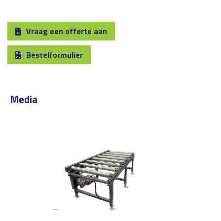
Vraag een offerte aan
Bestelformulier
Media