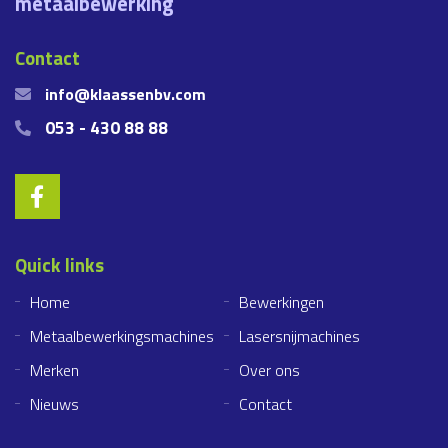
metaalbewerking
Contact
info@klaassenbv.com
053 - 430 88 88
Quick links
Home
Bewerkingen
Metaalbewerkingsmachines
Lasersnijmachines
Merken
Over ons
Nieuws
Contact