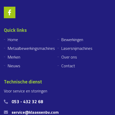
Quick links
Home
Bewerkingen
Metaalbewerkingsmachines
Lasersnijmachines
Merken
Over ons
Nieuws
Contact
Technische dienst
Voor service en storingen
053 - 432 32 68
service@klaassenbv.com