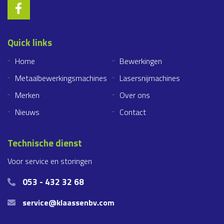
Quick links
Home
Bewerkingen
Metaalbewerkingsmachines
Lasersnijmachines
Merken
Over ons
Nieuws
Contact
Technische dienst
Voor service en storingen
053 - 432 32 68
service@klaassenbv.com