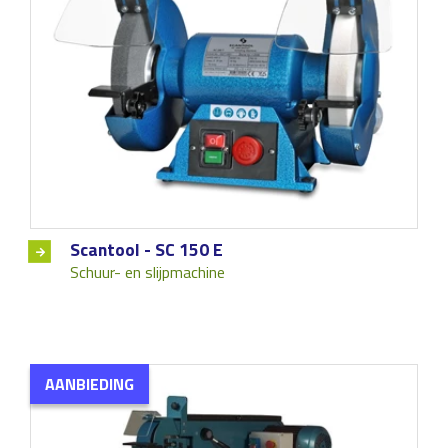
Scantool - SC 150 E
Schuur- en slijpmachine
AANBIEDING