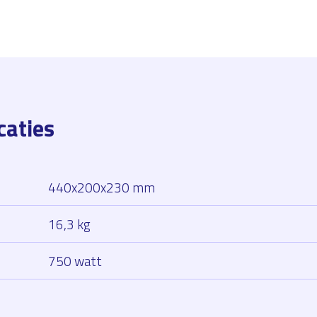
caties
440x200x230 mm
16,3 kg
750 watt