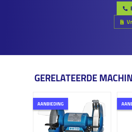
Vr
GERELATEERDE MACHI
AANBIEDING
AANB