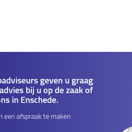
adviseurs geven u graag
dvies bij u op de zaak of
ons in Enschede.
m een afspraak te maken