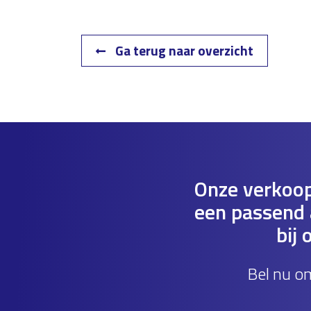
Ga terug naar overzicht
Onze verkoop
een passend a
bij 
Bel nu o