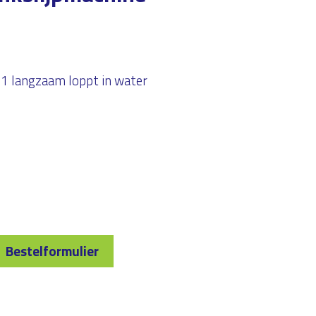
 1 langzaam loppt in water
Bestelformulier