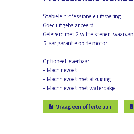
Stabiele professionele uitvoering
Goed uitgebalanceerd
Geleverd met 2 witte stenen, waarvan
5 jaar garantie op de motor
Optioneel leverbaar:
- Machinevoet
- Machnievoet met afzuiging
- Machnievoet met waterbakje
Vraag een offerte aan