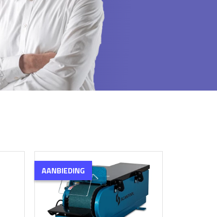
AANBIEDING