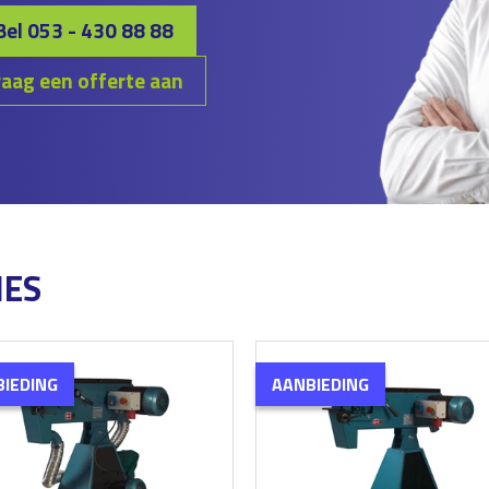
Bel 053 - 430 88 88
aag een offerte aan
NES
IEDING
AANBIEDING