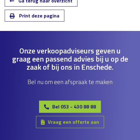
Ga terug naar overzicht
Print deze pagina
Onze verkoopadviseurs geven u
graag een passend advies bij u op de
zaak of bij ons in Enschede.
Bel nu om een afspraak te maken
Bel 053 - 430 88 88
Vraag een offerte aan