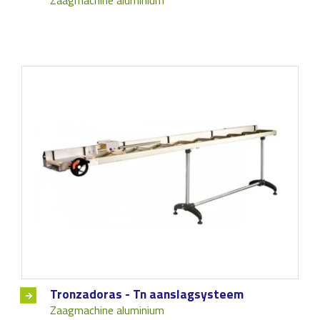
Zaagmachine aluminium
Tronzadoras - Tn aanslagsysteem
Zaagmachine aluminium