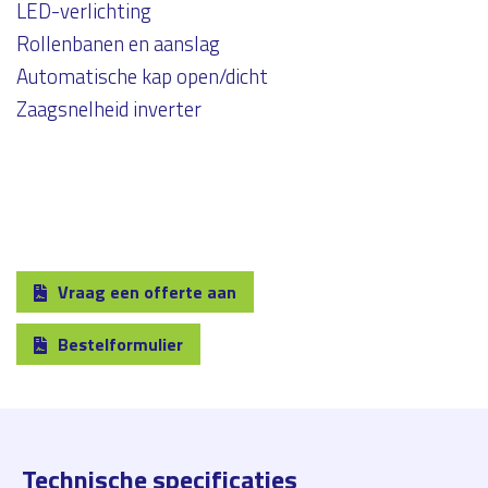
LED-verlichting
Rollenbanen en aanslag
Automatische kap open/dicht
Zaagsnelheid inverter
Vraag een offerte aan
Bestelformulier
Technische specificaties