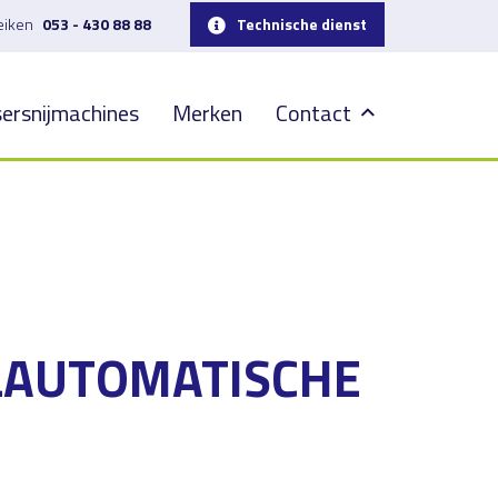
reiken
053 - 430 88 88
Technische dienst
ersnijmachines
Merken
Contact
LAUTOMATISCHE