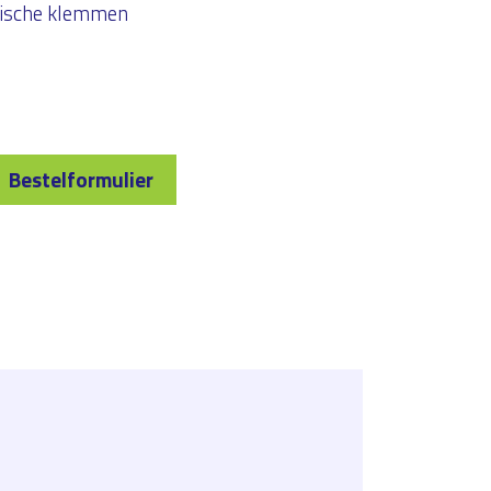
atische klemmen
Bestelformulier