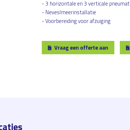
- 3 horizontale en 3 verticale pneum
- Neveslmeerinstallatie
- Voorbereiding voor afzuiging
Vraag een offerte aan
caties