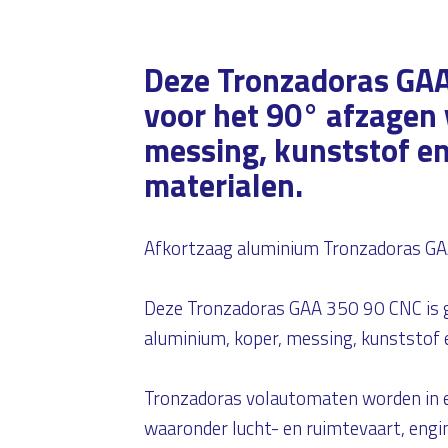
Deze Tronzadoras GAA
voor het 90° afzagen 
messing, kunststof en
materialen.
Afkortzaag aluminium Tronzadoras G
Deze Tronzadoras GAA 350 90 CNC is 
aluminium, koper, messing, kunststof e
Tronzadoras volautomaten worden in ee
waaronder lucht- en ruimtevaart, engin