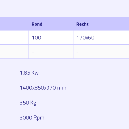
Rond
Recht
100
170x60
-
-
1,85 Kw
1400x850x970 mm
350 Kg
3000 Rpm