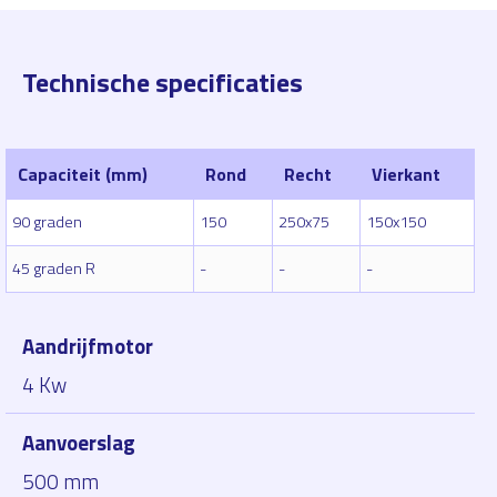
Technische specificaties
Capaciteit (mm)
Rond
Recht
Vierkant
90 graden
150
250x75
150x150
45 graden R
-
-
-
Aandrijfmotor
4 Kw
Aanvoerslag
500 mm