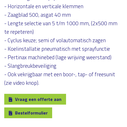
- Horizontale en verticale klemmen
- Zaagblad 500, asgat 40 mm
- Lengte selectie van 5 t/m 1000 mm, (2x500 mm
te repeteren)
- Cyclus keuze; semi of volautomatisch zagen
- Koelinstallatie pneumatisch met sprayfunctie
- Pertinax machinebed (lage wrijving weerstand)
- Slangbreukbeveiliging
- Ook vekrijgbaar met een boor-, tap- of freesunit
(zie video knop).
Vraag een offerte aan
Bestelformulier