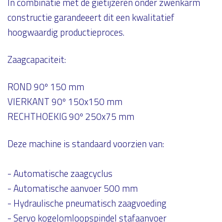
In combinatie met de gietijzeren onder zwenkarm
constructie garandeeert dit een kwalitatief
hoogwaardig productieproces.
Zaagcapaciteit:
ROND 90º 150 mm
VIERKANT 90º 150x150 mm
RECHTHOEKIG 90º 250x75 mm
Deze machine is standaard voorzien van:
- Automatische zaagcyclus
- Automatische aanvoer 500 mm
- Hydraulische pneumatisch zaagvoeding
- Servo kogelomloopspindel stafaanvoer