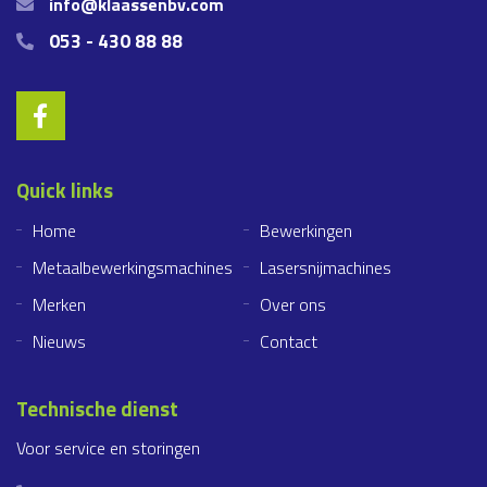
info@klaassenbv.com
053 - 430 88 88
Quick links
Home
Bewerkingen
Metaalbewerkingsmachines
Lasersnijmachines
Merken
Over ons
Nieuws
Contact
Technische dienst
Voor service en storingen