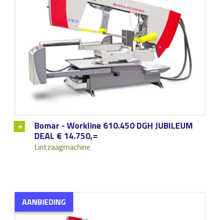
Bomar - Workline 610.450 DGH JUBILEUM
DEAL € 14.750,=
Lintzaagmachine
AANBIEDING