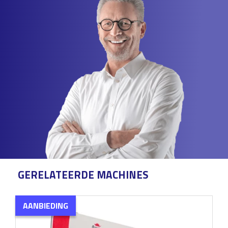
GERELATEERDE MACHINES
AANBIEDING