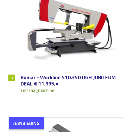
Bomar - Workline 510.350 DGH JUBILEUM
DEAL € 11.995,=
Lintzaagmachine
AANBIEDING