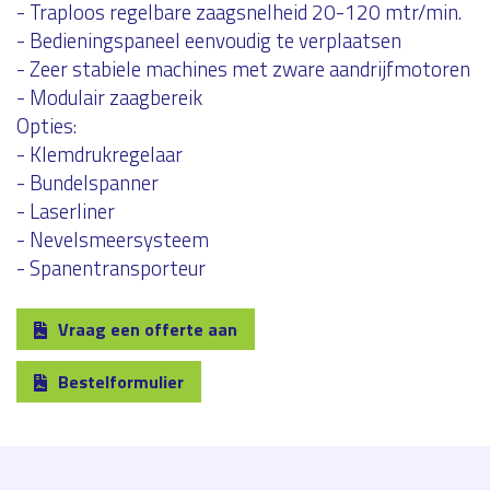
- Traploos regelbare zaagsnelheid 20-120 mtr/min.
- Bedieningspaneel eenvoudig te verplaatsen
- Zeer stabiele machines met zware aandrijfmotoren
- Modulair zaagbereik
Opties:
- Klemdrukregelaar
- Bundelspanner
- Laserliner
- Nevelsmeersysteem
- Spanentransporteur
Vraag een offerte aan
Bestelformulier