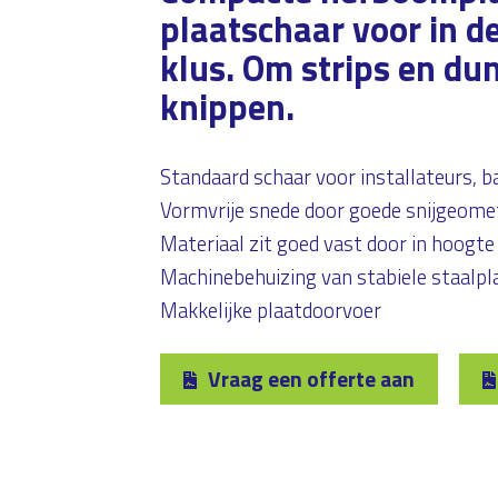
plaatschaar voor in d
klus. Om strips en du
knippen.
Standaard schaar voor installateurs, 
Vormvrije snede door goede snijgeome
Materiaal zit goed vast door in hoogt
Machinebehuizing van stabiele staalpl
Makkelijke plaatdoorvoer
Vraag een offerte aan