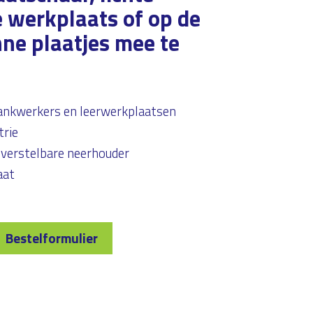
e werkplaats of op de
nne plaatjes mee te
bankwerkers en leerwerkplaatsen
trie
e verstelbare neerhouder
aat
Bestelformulier