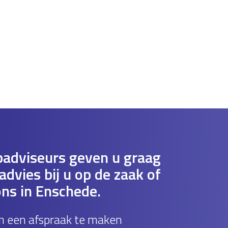
adviseurs geven u graag
dvies bij u op de zaak of
ons in Enschede.
m een afspraak te maken