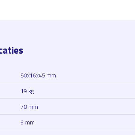
caties
50x16x45 mm
19 kg
70 mm
6 mm