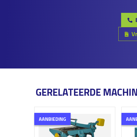
Vr
GERELATEERDE MACHI
AANBIEDING
AANB