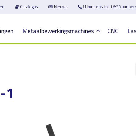
en
Catalogus
Nieuws
U kunt ons tot 16:30 uur be
ingen
Metaalbewerkingsmachines
CNC
Las
-1