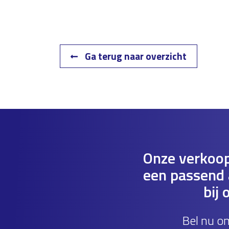
Ga terug naar overzicht
Onze verkoop
een passend a
bij 
Bel nu o