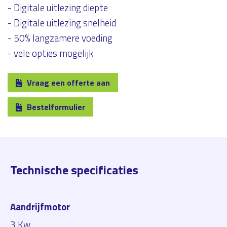
- Digitale uitlezing diepte
- Digitale uitlezing snelheid
- 50% langzamere voeding
- vele opties mogelijk
Vraag een offerte aan
Bestelformulier
Technische specificaties
Aandrijfmotor
3 Kw