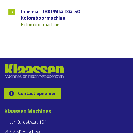
Ibarmia - IBARMIA IXA-50
Kolomboormachine
Kolomboormachine
Contact opnemen
Klaassen Machines
H. ter Kuilestraat 191
7547 SK Enschede